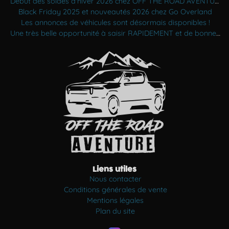
Début des soldes d'hiver 2026 chez OFF THE ROAD AVENTURE
Black Friday 2025 et nouveautés 2026 chez Go Overland
Les annonces de véhicules sont désormais disponibles !
Une très belle opportunité à saisir RAPIDEMENT et de bonnes nouvelles
Liens utiles
Nous contacter
Conditions générales de vente
Mentions légales
Plan du site