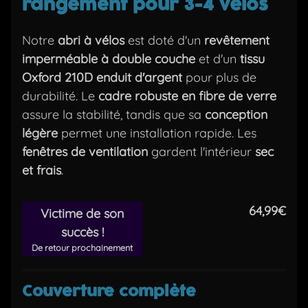
rangement pour 3-4 vélos
Notre
abri à vélos
est doté d'un
revêtement
imperméable à double couche
et d'un
tissu
Oxford 210D enduit d'argent
pour plus de
durabilité. Le
cadre robuste en fibre de verre
assure la stabilité, tandis que sa
conception
légère
permet une installation rapide. Les
fenêtres de ventilation
gardent l'intérieur
sec
et frais
.
64,99€
Victime de son
succès !
De retour prochainement
Couverture complète