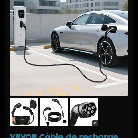
+1
VEVOR Câble de recharge