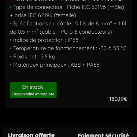
•
Type de connecteur : Fiche IEC 62196 (mâle)
+ prise IEC 62196 (femelle)
•
Spécifications du câble : 5 fils de 6 mm² + 1 fil
de 0,5 mm² (câble TPU à 6 conducteurs)
•
Indice de protection : IP65
•
Température de fonctionnement : -30 à 55 °C
•
Poids net : 5,6 kg
•
Matériaux principaux : ABS + PA66
En stock
Disponibilité immédiate
180,19€
Livraison offerte
Paiement sécurisé