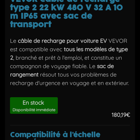
type 2 22 kW 480 V 32 A 10
m IP65 avec sac de
transport
Le
câble de recharge pour voiture EV
VEVOR
est compatible avec
tous les modèles de type
2
, branché et prêt à l'emploi, et constitue un
compagnon de voyage fiable. Le
sac de
rangement
résout tous vos problèmes de
recharge d'urgence en voyage et en extérieur.
En stock
Disponibilité immédiate
180,19€
Compatibilité à l'échelle