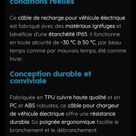
conditions réelles
Ce
câble de recharge pour véhicule électrique
est fabriqué avec des
matériaux ignifuges
et
bénéficie d'une
étanchéité IP65
. Il fonctionne
en toute sécurité de
-30 °C à 50 °C
, par beau
temps comme par mauvais temps, été comme
hiver.
Conception durable et
conviviale
Fabriquée en
TPU cuivre haute qualité
et en
PC
et
ABS
robustes, ce
câble pour chargeur
de véhicule électrique
offre une
résistance
durable
. Sa
poignée ergonomique
facilite le
branchement et le débranchement.