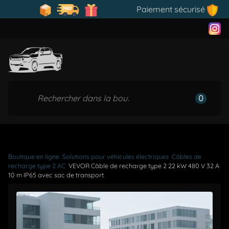
Paiement sécurisé
0
Boutique en ligne
Solutions pour véhicules électriques
Câbles de
recharge type 2 AC
VEVOR Câble de recharge type 2 22 kW 480 V 32 A
10 m IP65 avec sac de transport