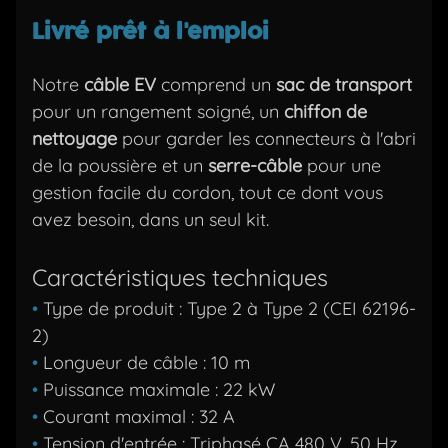
Livré prêt à l'emploi
Notre
câble EV
comprend un
sac de transport
pour un rangement soigné, un
chiffon de
nettoyage
pour garder les connecteurs à l'abri
de la poussière et un
serre-câble
pour une
gestion facile du cordon, tout ce dont vous
avez besoin, dans un seul kit.
Caractéristiques techniques
•
Type de produit : Type 2 à Type 2 (CEI 62196-
2)
•
Longueur de câble : 10 m
•
Puissance maximale : 22 kW
•
Courant maximal : 32 A
•
Tension d'entrée : Triphasé CA 480 V, 50 Hz